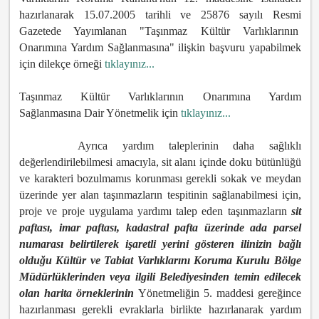
hazırlanarak 15.07.2005 tarihli ve 25876 sayılı Resmi
Gazetede Yayımlanan "Taşınmaz Kültür Varlıklarının
Onarımına Yardım Sağlanmasına" ilişkin başvuru yapabilmek
için dilekçe örneği
tıklayınız...
Taşınmaz Kültür Varlıklarının Onarımına Yardım
Sağlanmasına Dair Yönetmelik için
tıklayınız...
Ayrıca yardım taleplerinin daha sağlıklı
değerlendirilebilmesi amacıyla, sit alanı içinde doku bütünlüğü
ve karakteri bozulmamıs korunması gerekli sokak ve meydan
üzerinde yer alan taşınmazların tespitinin sağlanabilmesi için,
proje ve proje uygulama yardımı talep eden taşınmazların
sit
paftası, imar paftası, kadastral pafta üzerinde ada parsel
numarası belirtilerek işaretli yerini gösteren ilinizin bağlı
olduğu Kültür ve Tabiat Varlıklarını Koruma Kurulu Bölge
Müdürlüklerinden veya ilgili Belediyesinden temin edilecek
olan harita örneklerinin
Yönetmeliğin 5. maddesi gereğince
hazırlanması gerekli evraklarla birlikte hazırlanarak yardım