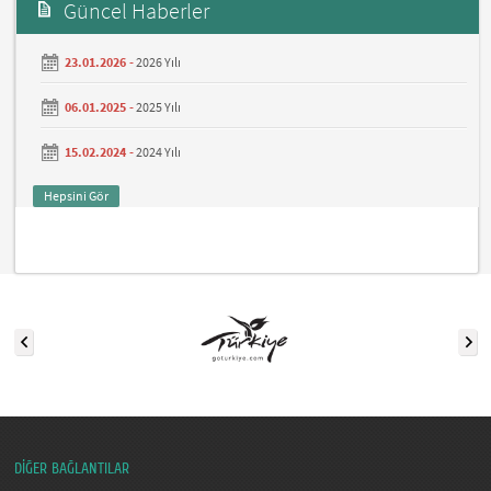
Güncel Haberler
23.01.2026 -
2026 Yılı
06.01.2025 -
2025 Yılı
15.02.2024 -
2024 Yılı
Hepsini Gör
DİĞER BAĞLANTILAR