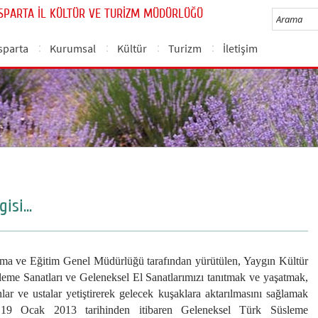
ISPARTA İL KÜLTÜR VE TURİZM MÜDÜRLÜĞÜ
sparta
Kurumsal
Kültür
Turizm
İletişim
si...
 ve Eğitim Genel Müdürlüğü tarafından yürütülen, Yaygın Kültür
leme Sanatları ve Geleneksel El Sanatlarımızı tanıtmak ve yaşatmak,
lar ve ustalar yetiştirerek gelecek kuşaklara aktarılmasını sağlamak
19 Ocak 2013 tarihinden itibaren Geleneksel Türk Süsleme