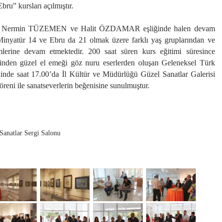
ru” kursları açılmıştır.
Nermin TÜZEMEN ve Halit ÖZDAMAR eşliğinde halen devam
Minyatür 14 ve Ebru da 21 olmak üzere farklı yaş gruplarından ve
mlerine devam etmektedir. 200 saat süren kurs eğitimi süresince
irinden güzel el emeği göz nuru eserlerden oluşan Geleneksel Türk
hinde saat 17.00’da İl Kültür ve Müdürlüğü Güzel Sanatlar Galerisi
töreni ile sanatseverlerin beğenisine sunulmuştur.
anatlar Sergi Salonu