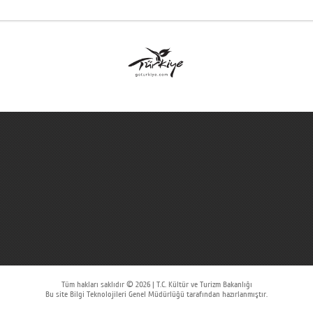
Tüm hakları saklıdır © 2026 | T.C. Kültür ve Turizm Bakanlığı
Bu site Bilgi Teknolojileri Genel Müdürlüğü tarafından hazırlanmıştır.