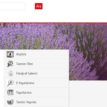
Ara
Atatürk
Tanıtım Filmi
Fotoğraf Galerisi
E-Yayınlarımız
Yayınlarımız
Tanıtıcı Yayınlar