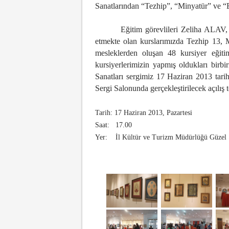
Sanatlarından “Tezhip”, “Minyatür” ve “Eb
Eğitim görevlileri Zeliha ALAV, 
etmekte olan kurslarımızda Tezhip 13, 
mesleklerden oluşan 48 kursiyer eğiti
kursiyerlerimizin yapmış oldukları birb
Sanatları sergimiz 17 Haziran 2013 tari
Sergi Salonunda gerçekleştirilecek açılış 
Tarih: 17 Haziran 2013, Pazartesi
Saat: 17.00
Yer: İl Kültür ve Turizm Müdürlüğü Güzel S