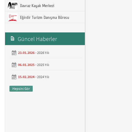
Davraz Kayak Merkezi
Eğirdir Turizm Danışma Bürosu
Güncel Haberler
23.01.2026 -
2026 Yılı
06.01.2025 -
2025 Yılı
15.02.2024 -
2024 Yılı
Hepsini Gör