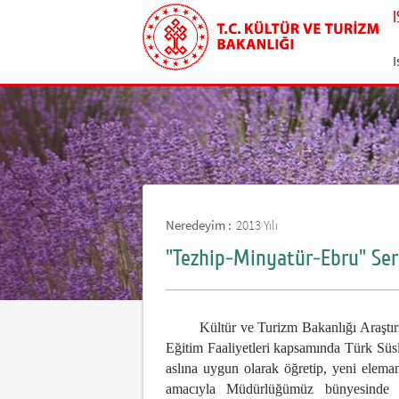
I
Neredeyim :
2013 Yılı
"Tezhip-Minyatür-Ebru" Sergi
Kültür ve Turizm Bakanlığı Araştırma
Eğitim Faaliyetleri kapsamında Türk Süs
aslına uygun olarak öğretip, yeni eleman
amacıyla Müdürlüğümüz bünyesinde 