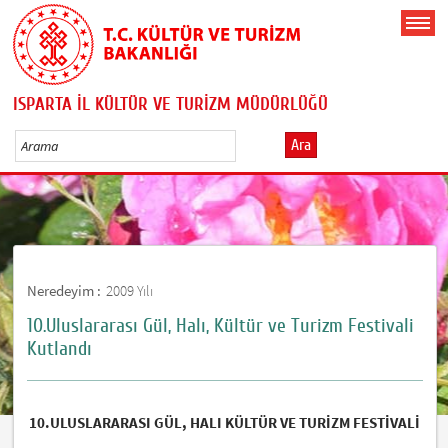
ISPARTA İL KÜLTÜR VE TURİZM MÜDÜRLÜĞÜ
Ara
Neredeyim :
2009 Yılı
10.Uluslararası Gül, Halı, Kültür ve Turizm Festivali
Kutlandı
10.ULUSLARARASI GÜL, HALI KÜLTÜR VE TURİZM FESTİVALİ