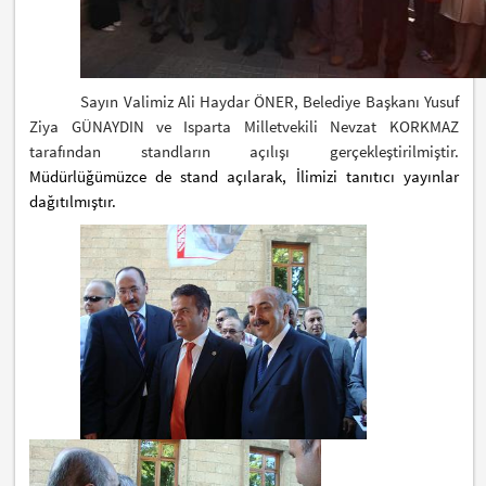
Sayın Valimiz Ali Haydar ÖNER, Belediye Başkanı Yusuf
Ziya GÜNAYDIN ve Isparta Milletvekili Nevzat KORKMAZ
tarafından standların açılışı gerçekleştirilmiştir.
Müdürlüğümüzce de stand açılarak, İlimizi tanıtıcı yayınlar
dağıtılmıştır.