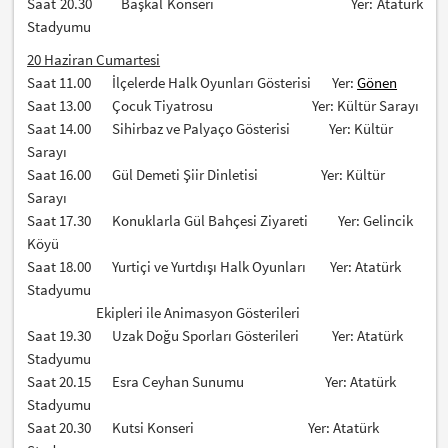
Saat 20.30 Başkal Konseri Yer: Atatürk
Stadyumu
20 Haziran Cumartesi
Saat 11.00 İlçelerde Halk Oyunları Gösterisi Yer:
Gönen
Saat 13.00 Çocuk Tiyatrosu Yer: Kültür Sarayı
Saat 14.00 Sihirbaz ve Palyaço Gösterisi Yer: Kültür
Sarayı
Saat 16.00 Gül Demeti Şiir Dinletisi Yer: Kültür
Sarayı
Saat 17.30 Konuklarla Gül Bahçesi Ziyareti Yer: Gelincik
Köyü
Saat 18.00 Yurtiçi ve Yurtdışı Halk Oyunları Yer: Atatürk
Stadyumu
Ekipleri ile Animasyon Gösterileri
Saat 19.30 Uzak Doğu Sporları Gösterileri Yer: Atatürk
Stadyumu
Saat 20.15 Esra Ceyhan Sunumu Yer: Atatürk
Stadyumu
Saat 20.30 Kutsi Konseri Yer: Atatürk