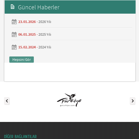
Güncel Haberler
23.01.2026 -
2026 Yılı
06.01.2025 -
2025 Yılı
15.02.2024 -
2024 Yılı
Hepsini Gör
DİĞER BAĞLANTILAR