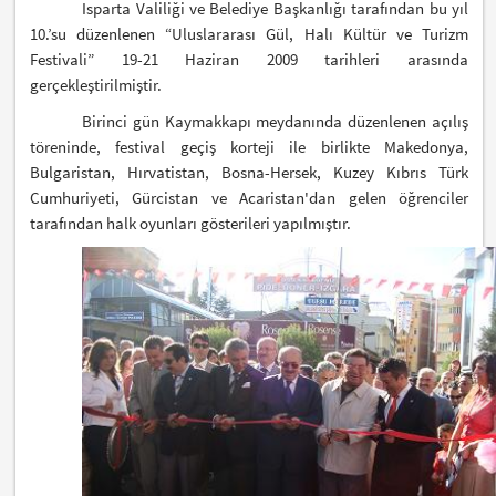
Isparta Valiliği ve Belediye Başkanlığı tarafından bu yıl
10.’su düzenlenen “Uluslararası Gül, Halı Kültür ve Turizm
Festivali” 19-21 Haziran 2009 tarihleri arasında
gerçekleştirilmiştir.
Birinci gün Kaymakkapı meydanında düzenlenen açılış
töreninde, festival geçiş korteji ile birlikte Makedonya,
Bulgaristan, Hırvatistan, Bosna-Hersek, Kuzey Kıbrıs Türk
Cumhuriyeti, Gürcistan ve Acaristan'dan gelen öğrenciler
tarafından halk oyunları gösterileri yapılmıştır.