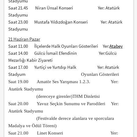
Stadyumu
Saat 21.45 Niran Ünsal Konseri Yer: Atatürk
Stadyumu
Saat 23.00 Mustafa Yıldızdoğan Konseri Yer: Atatürk
Stadyumu
21 Haziran Pazar
Saat 11.00 İlçelerde Halk Oyunları Gösterileri Yer:
Atabey
Saat 14.00 Gülcü İsmail Efendinin Yer:Gülcü
Mezarlığı
Kabir Ziyareti
Saat 17.00 Yurtiçi ve Yurtdışı Halk Yer: Atatürk
Stadyum
Oyunları Gösterileri
Saat 19.00 Amatör Ses Yarışması 1.2.3. Yer:
Atatürk Stadyumu
(dereceye girenler)THM Dinletisi
Saat 20.00 Yavuz Seçkin Sunumu ve Parodileri Yer:
Atatürk Stadyumu
(Festivalde derece alanlara ve sporculara
Madalya ve Ödül Töreni)
Saat 21.00 Linet Konseri Yer: