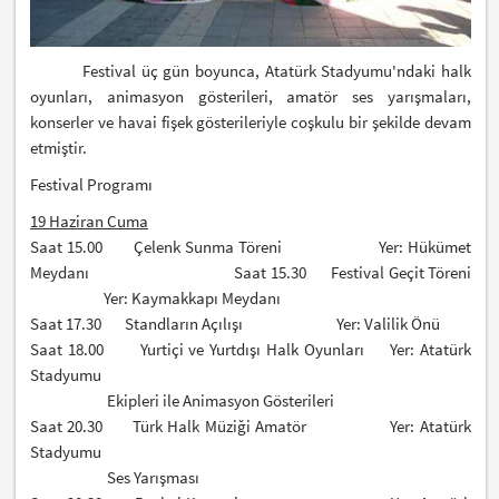
Festival üç gün boyunca, Atatürk Stadyumu'ndaki halk
oyunları, animasyon gösterileri, amatör ses yarışmaları,
konserler ve havai fişek gösterileriyle coşkulu bir şekilde devam
etmiştir.
Festival Programı
19 Haziran Cuma
Saat 15.00 Çelenk Sunma Töreni Yer: Hükümet
Meydanı
Saat 15.30 Festival Geçit Töreni
Yer: Kaymakkapı Meydanı
Saat 17.30 Standların Açılışı Yer: Valilik Önü
Saat 18.00 Yurtiçi ve Yurtdışı Halk Oyunları Yer: Atatürk
Stadyumu
Ekipleri ile Animasyon Gösterileri
Saat 20.30 Türk Halk Müziği Amatör Yer: Atatürk
Stadyumu
Ses Yarışması