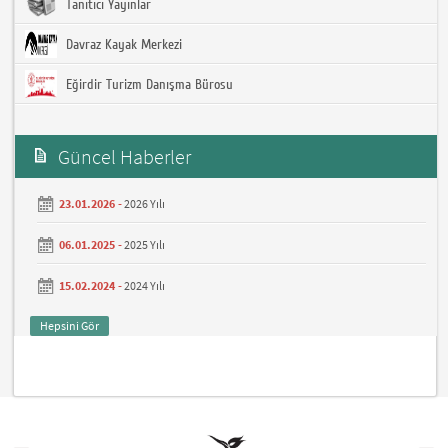
Tanıtıcı Yayınlar
Davraz Kayak Merkezi
Eğirdir Turizm Danışma Bürosu
Güncel Haberler
23.01.2026 -
2026 Yılı
06.01.2025 -
2025 Yılı
15.02.2024 -
2024 Yılı
Hepsini Gör