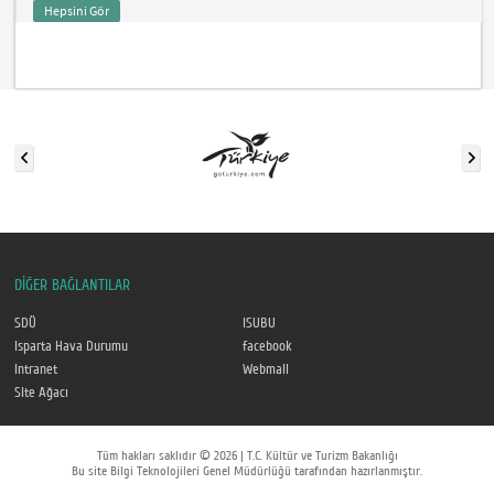
Hepsini Gör
DİĞER BAĞLANTILAR
SDÜ
ISUBU
Isparta Hava Durumu
facebook
Intranet
Webmail
Site Ağacı
Tüm hakları saklıdır © 2026 | T.C. Kültür ve Turizm Bakanlığı
Bu site Bilgi Teknolojileri Genel Müdürlüğü tarafından hazırlanmıştır.