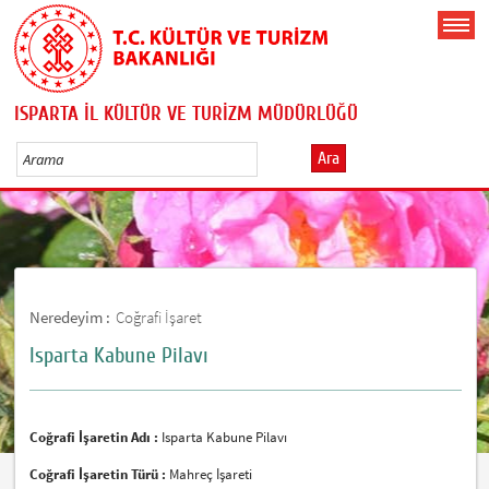
ISPARTA İL KÜLTÜR VE TURİZM MÜDÜRLÜĞÜ
Ara
Neredeyim :
Coğrafi İşaret
Isparta Kabune Pilavı
Coğrafi İşaretin Adı :
Isparta Kabune Pilavı
Coğrafi İşaretin Türü :
Mahreç İşareti