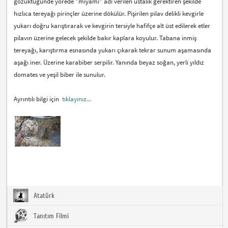
gözüktüğünde yörede "miyami" adı verilen ustalık gerektiren şekilde
hızlıca tereyağı pirinçler üzerine dökülür. Pişirilen pilav delikli kevgirle
yukarı doğru karıştırarak ve kevgirin tersiyle hafifçe alt üst edilerek etler
pilavın üzerine gelecek şekilde bakır kaplara koyulur. Tabana inmiş
tereyağı, karıştırma esnasında yukarı çıkarak tekrar sunum aşamasında
aşağı iner. Üzerine karabiber serpilir. Yanında beyaz soğan, yerli yıldız
domates ve yeşil biber ile sunulur.
Ayrıntılı bilgi için
tıklayınız...
Atatürk
Tanıtım Filmi