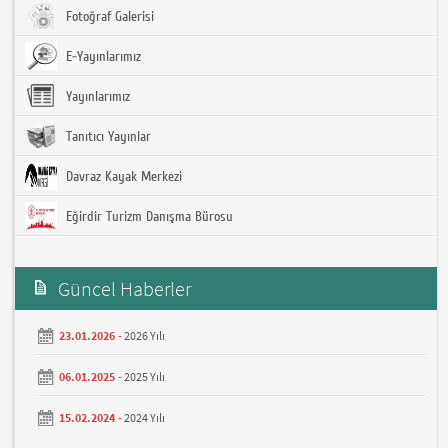
Fotoğraf Galerisi
E-Yayınlarımız
Yayınlarımız
Tanıtıcı Yayınlar
Davraz Kayak Merkezi
Eğirdir Turizm Danışma Bürosu
Güncel Haberler
23.01.2026 -
2026 Yılı
06.01.2025 -
2025 Yılı
15.02.2024 -
2024 Yılı