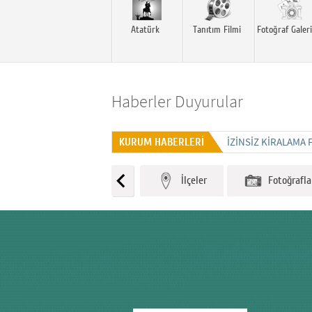
Atatürk
Tanıtım Filmi
Fotoğraf Galeri
Haberler Duyurular
İZINSIZ KIRALAMA 
KURUM HABERLERİ
İlçeler
Fotoğraflar