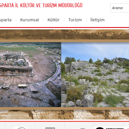
ISPARTA İL KÜLTÜR VE TURİZM MÜDÜRLÜĞÜ
sparta
Kurumsal
Kültür
Turizm
İletişim